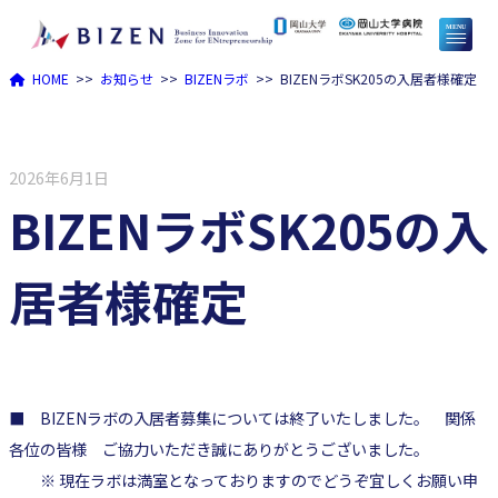
内
容
HOME
お知らせ
BIZENラボ
BIZENラボSK205の入居者様確定
を
ス
キ
2026年6月1日
ッ
BIZENラボSK205の入
プ
居者様確定
■ BIZENラボの入居者募集については終了いたしました。 関係
各位の皆様 ご協力いただき誠にありがとうございました。
※ 現在ラボは満室となっておりますのでどうぞ宜しくお願い申